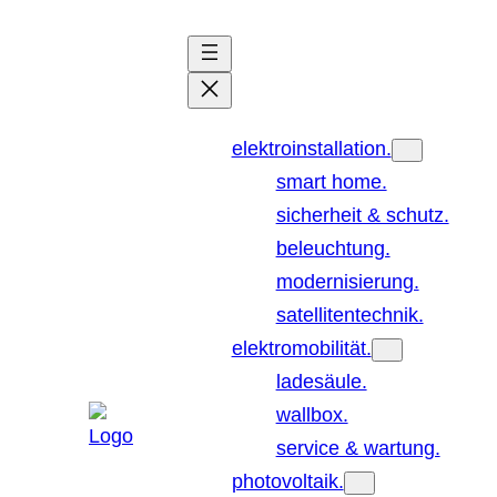
Zum
Inhalt
springen
elektroinstallation.
smart home.
sicherheit & schutz.
beleuchtung.
modernisierung.
satellitentechnik.
elektromobilität.
ladesäule.
wallbox.
service & wartung.
photovoltaik.